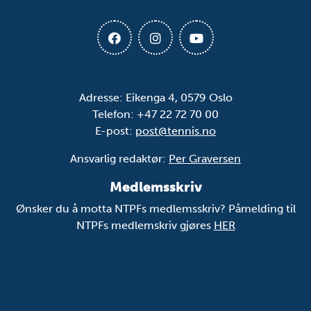
Adresse: Eikenga 4, 0579 Oslo
Telefon: +47 22 72 70 00
E-post:
post@tennis.no
Ansvarlig redaktør:
Per Graversen
Medlemsskriv
Ønsker du å motta NTPFs medlemsskriv? Påmelding til
NTPFs medlemskriv gjøres
HER