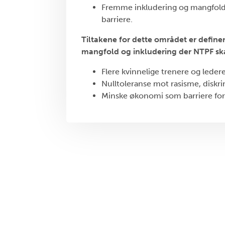
Fremme inkludering og mangfoldsa
barriere.
Tiltakene for dette området er definer
mangfold og inkludering der NTPF ska
Flere kvinnelige trenere og ledere
Nulltoleranse mot rasisme, diskri
Minske økonomi som barriere for