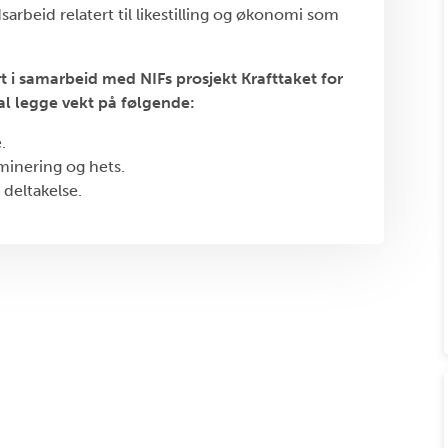
rbeid relatert til likestilling og økonomi som
t i samarbeid med NIFs prosjekt Krafttaket for
l legge vekt på følgende:
.
minering og hets.
 deltakelse.