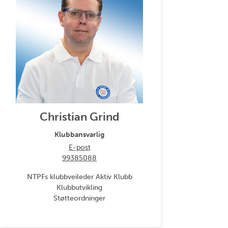
Christian Grind
Klubbansvarlig
E-post
99385088
NTPFs klubbveileder Aktiv Klubb
Klubbutvikling
Støtteordninger