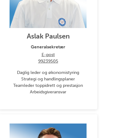
Aslak Paulsen
Generalsekretær
E-post
99239505
Daglig leder og økonomistyring
Strategi og handlingsplaner
Teamleder toppidrett og prestasjon
Arbeidsgiveransvar