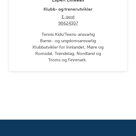
Klubb- og trenerutvikler
E-post
90624307
Tennis Kids/Teens-ansvarlig
Barne- og ungdomsansvarlig
Klubbutvikler for Innlandet, Møre og
Romsdal, Trøndelag, Nordland og
Troms og Finnmark.