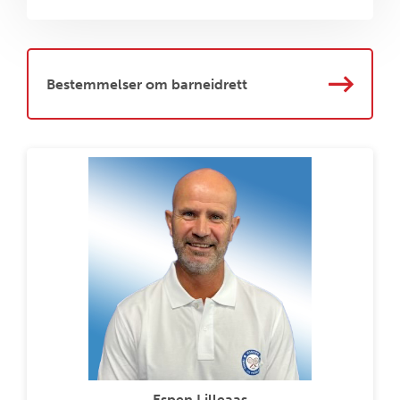
Bestemmelser om barneidrett
Espen Lilleaas