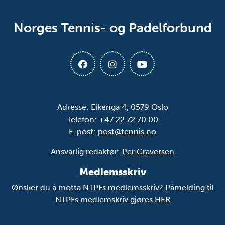
Norges Tennis- og Padelforbund
Adresse: Eikenga 4, 0579 Oslo
Telefon: +47 22 72 70 00
E-post:
post@tennis.no
Ansvarlig redaktør:
Per Graversen
Medlemsskriv
Ønsker du å motta NTPFs medlemsskriv? Påmelding til
NTPFs medlemskriv gjøres
HER