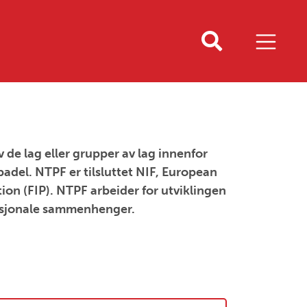
de lag eller grupper av lag innenfor
adel. NTPF er tilsluttet NIF, European
ion (FIP). NTPF arbeider for utviklingen
rnasjonale sammenhenger.