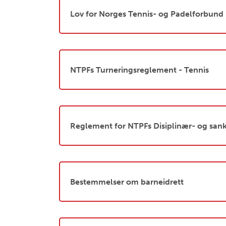
Lov for Norges Tennis- og Padelforbund
NTPFs Turneringsreglement - Tennis
Reglement for NTPFs Disiplinær- og san
Bestemmelser om barneidrett