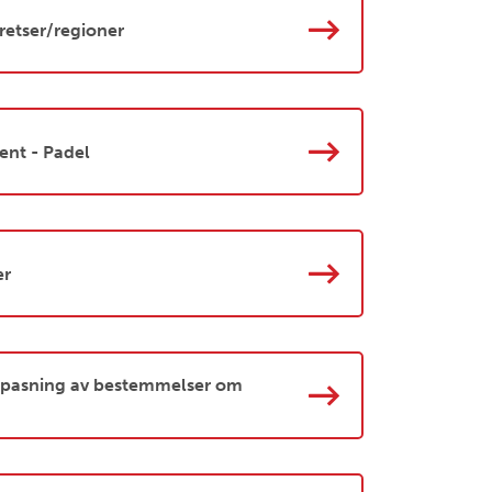
retser/regioner
ent - Padel
er
tilpasning av bestemmelser om