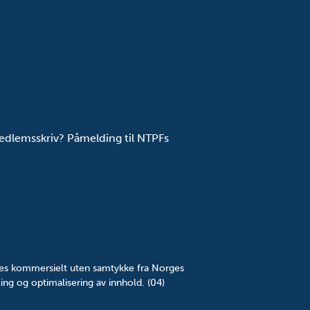
dlemsskriv? Påmelding til NTPFs
yttes kommersielt uten samtykke fra Norges
ing og optimalisering av innhold. (04)