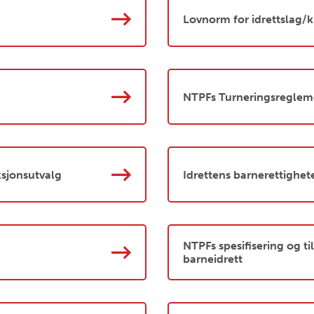
Lovnorm for idrettslag/k
NTPFs Turneringsreglem
ksjonsutvalg
Idrettens barnerettighet
NTPFs spesifisering og 
barneidrett