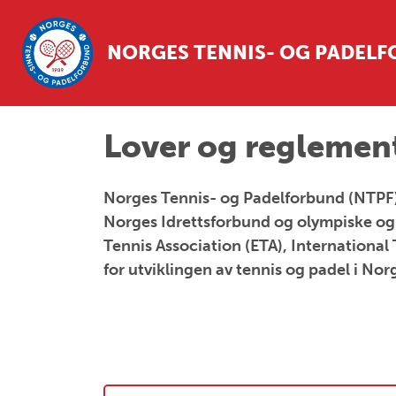
NORGES TENNIS- OG PADEL
Lover og reglemen
Norges Tennis- og Padelforbund (NTPF) b
Norges Idrettsforbund og olympiske og 
Tennis Association (ETA), International
for utviklingen av tennis og padel i No