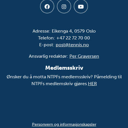
Adresse: Eikenga 4, 0579 Oslo
Telefon: +47 22 72 70 00
E-post:
post@tennis.no
Ansvarlig redaktør:
Per Graversen
Medlemsskriv
Ønsker du å motta NTPFs medlemsskriv? Påmelding til
NTPFs medlemskriv gjøres
HER
Personvern og informasjonskapsler