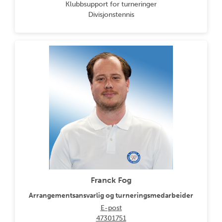
Klubbsupport for turneringer
Divisjonstennis
Franck Fog
Arrangementsansvarlig og turneringsmedarbeider
E-post
47301751