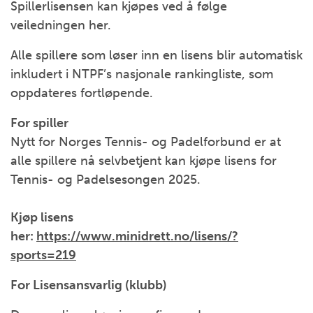
Spillerlisensen kan kjøpes ved å følge
veiledningen her.
Alle spillere som løser inn en lisens blir automatisk
inkludert i NTPF’s nasjonale rankingliste, som
oppdateres fortløpende.
For spiller
Nytt for Norges Tennis- og Padelforbund er at
alle spillere nå selvbetjent kan kjøpe lisens for
Tennis- og Padelsesongen 2025.
Kjøp lisens
her:
https://www.minidrett.no/lisens/?
sports=219
For Lisensansvarlig (klubb)