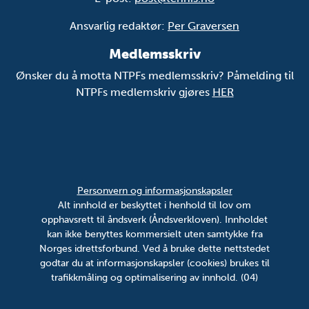
Ansvarlig redaktør:
Per Graversen
Medlemsskriv
Ønsker du å motta NTPFs medlemsskriv? Påmelding til
NTPFs medlemskriv gjøres
HER
Personvern og informasjonskapsler
Alt innhold er beskyttet i henhold til lov om
opphavsrett til åndsverk (Åndsverkloven). Innholdet
kan ikke benyttes kommersielt uten samtykke fra
Norges idrettsforbund. Ved å bruke dette nettstedet
godtar du at informasjonskapsler (cookies) brukes til
trafikkmåling og optimalisering av innhold. (04)