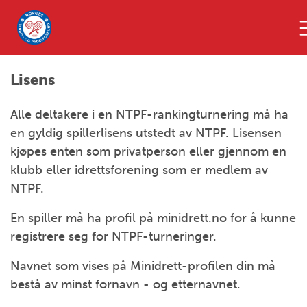
Lisens
Alle deltakere i en NTPF-rankingturnering må ha
en gyldig spillerlisens utstedt av NTPF. Lisensen
kjøpes enten som privatperson eller gjennom en
klubb eller idrettsforening som er medlem av
NTPF.
En spiller må ha profil på minidrett.no for å kunne
registrere seg for NTPF-turneringer.
Navnet som vises på Minidrett-profilen din må
bestå av minst fornavn - og etternavnet.