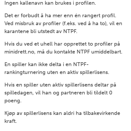
Ingen kallenavn kan brukes i profilen.
Det er forbudt å ha mer enn én rangert profil.
Ved misbruk av profiler (f.eks. ved å ha to), vil en
karantene bli utstedt av NTPF.
Hvis du ved et uhell har opprettet to profiler på
minidrett.no, må du kontakte NTPF umiddelbart.
En spiller kan ikke delta i en NTPF-
rankingturnering uten en aktiv spillerlisens.
Hvis en spiller uten aktiv spillerlisens deltar på
spilledagen, vil han og partneren bli tildelt 0
poeng.
Kjøp av spillerlisens kan aldri ha tilbakevirkende
kraft.