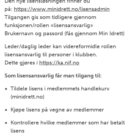
Den nye lisensløsningen finner du
på:
https://www.minidrett.no/lisensadmin
Tilgangen gis som tidligere gjennom
funksjonen/rollen «lisensansvarlig»
Brukernavn og passord (fås gjennom Min Idrett)
Leder/daglig leder kan videreformidle rollen
lisensansvarlig til personer i klubben.
Dette gjøres i
https://ka.nif.no
Som lisensansvarlig får man tilgang til:
Tildele lisens i medlemmets handlekurv
(minidrett.no)
Kjøpe lisens på vegne av medlemmer
Kontrollere hvilke medlemmer som har betalt
lisens