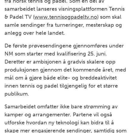
fra norsk tennis og padel. Som en del av
samarbeidet lanseres visningsplattformen Tennis
& Padel TV (
www.tennisogpadeltv.no
) som skal
samle sendinger fra turneringer, mesterskap og
anlegg over hele landet.
De første prøvesendingene gjennomføres under
NM som starter med kvalifisering 25. juni.
Deretter er ambisjonen å gradvis skalere opp
produksjonen gjennom det kommende året, med
mål om å gjøre både elite- og breddeaktivitet
innen tennis og padel tilgjengelig for et større
publikum.
Samarbeidet omfatter ikke bare strømming av
kamper og arrangementer. Partene vil også
utforske hvordan ny teknologi kan bidra til å
skape mer engasjerende sendinger, samtidig som