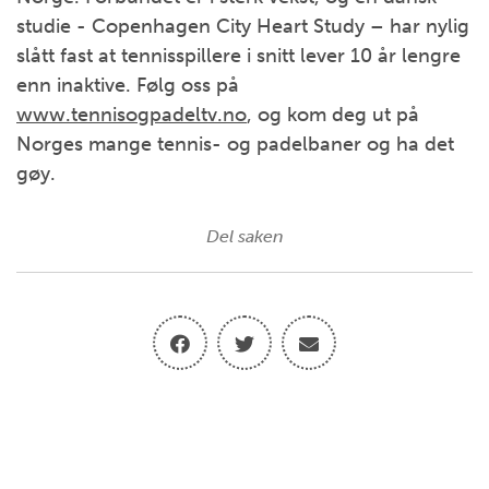
studie - Copenhagen City Heart Study – har nylig
slått fast at tennisspillere i snitt lever 10 år lengre
enn inaktive. Følg oss på
www.tennisogpadeltv.no
, og kom deg ut på
Norges mange tennis- og padelbaner og ha det
gøy.
Del saken