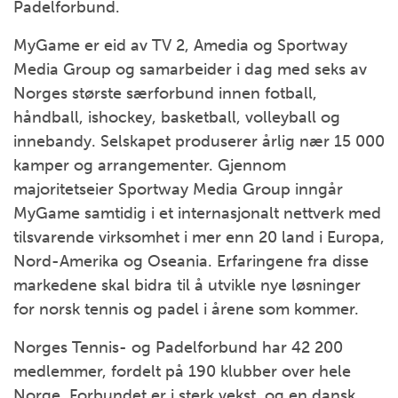
Padelforbund.
MyGame er eid av TV 2, Amedia og Sportway
Media Group og samarbeider i dag med seks av
Norges største særforbund innen fotball,
håndball, ishockey, basketball, volleyball og
innebandy. Selskapet produserer årlig nær 15 000
kamper og arrangementer. Gjennom
majoritetseier Sportway Media Group inngår
MyGame samtidig i et internasjonalt nettverk med
tilsvarende virksomhet i mer enn 20 land i Europa,
Nord-Amerika og Oseania. Erfaringene fra disse
markedene skal bidra til å utvikle nye løsninger
for norsk tennis og padel i årene som kommer.
Norges Tennis- og Padelforbund har 42 200
medlemmer, fordelt på 190 klubber over hele
Norge. Forbundet er i sterk vekst, og en dansk