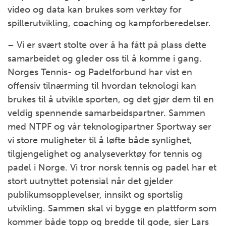
video og data kan brukes som verktøy for
spillerutvikling, coaching og kampforberedelser.
– Vi er svært stolte over å ha fått på plass dette
samarbeidet og gleder oss til å komme i gang.
Norges Tennis- og Padelforbund har vist en
offensiv tilnærming til hvordan teknologi kan
brukes til å utvikle sporten, og det gjør dem til en
veldig spennende samarbeidspartner. Sammen
med NTPF og vår teknologipartner Sportway ser
vi store muligheter til å løfte både synlighet,
tilgjengelighet og analyseverktøy for tennis og
padel i Norge. Vi tror norsk tennis og padel har et
stort uutnyttet potensial når det gjelder
publikumsopplevelser, innsikt og sportslig
utvikling. Sammen skal vi bygge en plattform som
kommer både topp og bredde til gode, sier Lars