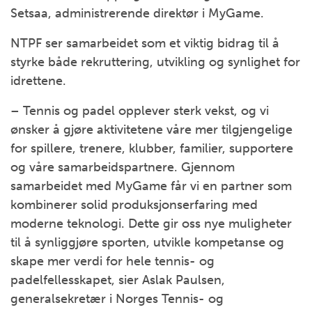
Setsaa, administrerende direktør i MyGame.
NTPF ser samarbeidet som et viktig bidrag til å
styrke både rekruttering, utvikling og synlighet for
idrettene.
– Tennis og padel opplever sterk vekst, og vi
ønsker å gjøre aktivitetene våre mer tilgjengelige
for spillere, trenere, klubber, familier
,
supportere
og våre samarbeidspartnere
. Gjennom
samarbeidet med MyGame får vi en partner som
kombinerer solid produksjonserfaring med
moderne teknologi. Dette gir oss nye muligheter
til å synliggjøre sporten, utvikle kompetanse og
skape mer verdi for hele tennis- og
padelfellesskapet, sier Aslak Paulsen,
generalsekretær i Norges Tennis- og