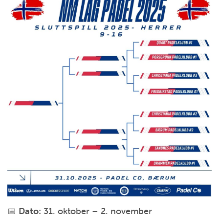
📅
Dato:
31. oktober – 2. november