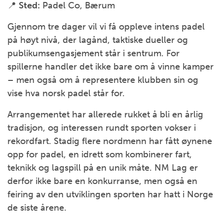
📍
Sted:
Padel Co, Bærum
Gjennom tre dager vil vi få oppleve intens padel
på høyt nivå, der lagånd, taktiske dueller og
publikumsengasjement står i sentrum. For
spillerne handler det ikke bare om å vinne kamper
– men også om å representere klubben sin og
vise hva norsk padel står for.
Arrangementet har allerede rukket å bli en årlig
tradisjon, og interessen rundt sporten vokser i
rekordfart. Stadig flere nordmenn har fått øynene
opp for padel, en idrett som kombinerer fart,
teknikk og lagspill på en unik måte. NM Lag er
derfor ikke bare en konkurranse, men også en
feiring av den utviklingen sporten har hatt i Norge
de siste årene.