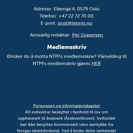
Adresse: Eikenga 4, 0579 Oslo
Telefon: +47 22 72 70 00
E-post:
post@tennis.no
Ansvarlig redaktør:
Per Graversen
Medlemsskriv
Ønsker du å motta NTPFs medlemsskriv? Påmelding til
NTPFs medlemskriv gjøres
HER
Personvern og informasjonskapsler
Alt innhold er beskyttet i henhold til lov om
opphavsrett til åndsverk (Åndsverkloven). Innholdet
kan ikke benyttes kommersielt uten samtykke fra
Norges idrettsforbund. Ved å bruke dette nettstedet