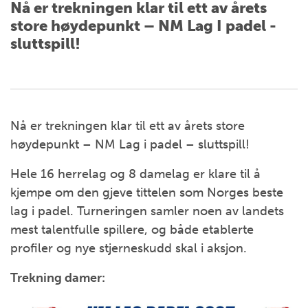
Nå er trekningen klar til ett av årets
store høydepunkt – NM Lag I padel -
sluttspill!
Nå er trekningen klar til ett av årets store
høydepunkt – NM Lag i padel – sluttspill!
Hele 16 herrelag og 8 damelag er klare til å
kjempe om den gjeve tittelen som Norges beste
lag i padel. Turneringen samler noen av landets
mest talentfulle spillere, og både etablerte
profiler og nye stjerneskudd skal i aksjon.
Trekning damer: